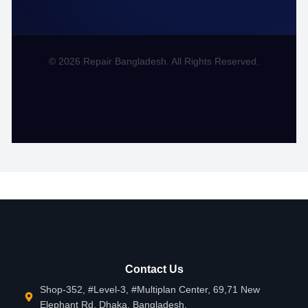
© 2026 Repair Bangladesh. All Rights Reserved.
Contact Us
Shop-352, #Level-3, #Multiplan Center, 69,71 New
Elephant Rd, Dhaka, Bangladesh.