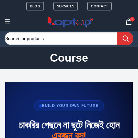
BLOG
SERVICES
CONTACT
0
Course
BUILD YOUR OWN FUTURE
চাকরির পেছনে না ছুটে নিজেই হোন
একজন বস!