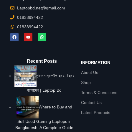
Laptopbd.net@gmail.com
01838994422
01838994422
Recent Posts
INFORMATION
About Us
পুরাতন ল্যাপটপ ক্রয়-বিক্রয়
Shop
বাংলাদেশ | Laptop Bd
Terms & Conditions
Contact Us
Where to Buy and
Latest Products
Sell Used Gaming Laptops in
Bangladesh: A Complete Guide