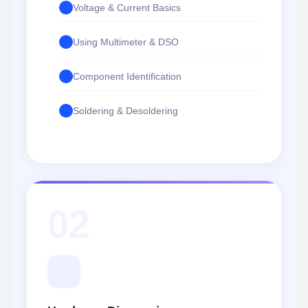
Voltage & Current Basics
Using Multimeter & DSO
Component Identification
Soldering & Desoldering
02